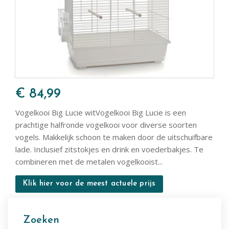
€ 84,99
Vogelkooi Big Lucie witVogelkooi Big Lucie is een
prachtige halfronde vogelkooi voor diverse soorten
vogels. Makkelijk schoon te maken door de uitschuifbare
lade. Inclusief zitstokjes en drink en voederbakjes. Te
combineren met de metalen vogelkooist...
Klik hier voor de meest actuele prijs
Zoeken