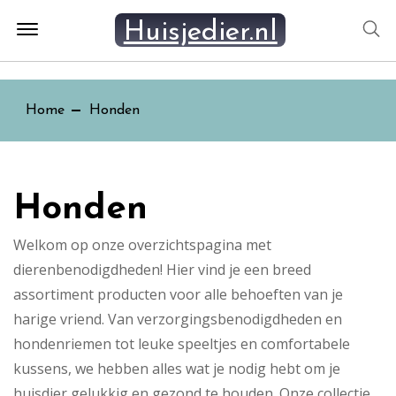
Offcanvas
Zo
Huisjedier.nl
Menu
Open
Home
Honden
Honden
Welkom op onze overzichtspagina met
dierenbenodigdheden! Hier vind je een breed
assortiment producten voor alle behoeften van je
harige vriend. Van verzorgingsbenodigdheden en
hondenriemen tot leuke speeltjes en comfortabele
kussens, we hebben alles wat je nodig hebt om je
huisdier gelukkig en gezond te houden. Onze collectie