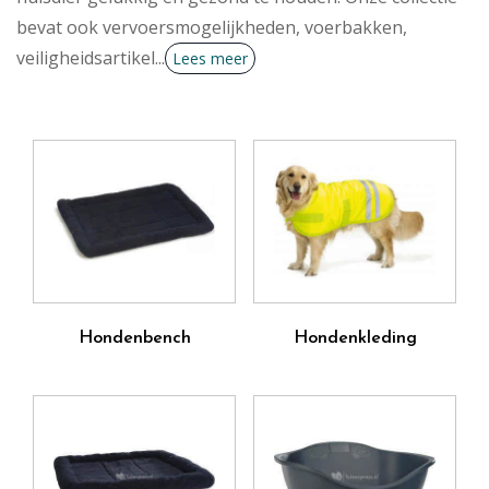
bevat ook vervoersmogelijkheden, voerbakken,
veiligheidsartikel
...
Lees meer
Hondenbench
Hondenkleding