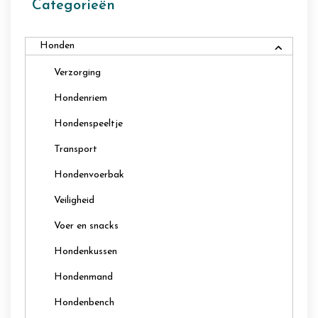
Categorieën
Honden
Verzorging
Hondenriem
Hondenspeeltje
Transport
Hondenvoerbak
Veiligheid
Voer en snacks
Hondenkussen
Hondenmand
Hondenbench